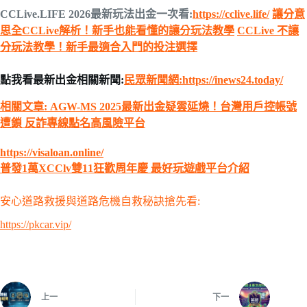
CCLive.LIFE 2026最新玩法出金一次看:
https://cclive.life/
讓分意
思全CCLive解析！新手也能看懂的讓分玩法教學
CCLive 不讓
分玩法教學！新手最適合入門的投注選擇
點我看最新出金相關新聞:
民眾新聞網:https://inews24.today/
相關文章: AGW-MS 2025最新出金疑雲延燒！台灣用戶控帳號
遭鎖 反詐專線點名高風險平台
https://visaloan.online/
普發1萬XCClv雙11狂歡周年慶 最好玩遊戲平台介紹
安心道路救援與道路危機自救秘訣搶先看:
https://pkcar.vip/
上一
下一