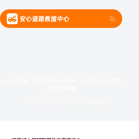
cclive娛樂城｜足球聯盟的世界巔峰？不看足球也能懂的
英超比賽規模
max
2025 年 12 月 23 日
知識科普