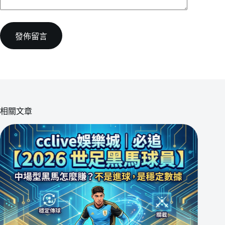
發佈留言
相關文章