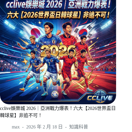
cclive娛樂城 2026｜亞洲戰力爆表！六大【2026世界盃日
韓球星】非追不可！
max
2026 年 2 月 18 日
知識科普