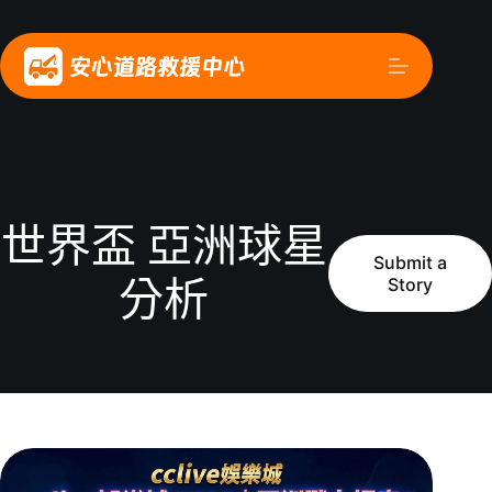
世界盃 亞洲球星
Submit a
Story
分析