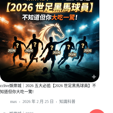
cclive娛樂城｜2026 五大必追【2026 世足黑馬球員】不
知道但你大吃一驚!
max
2026 年 2 月 25 日
知識科普