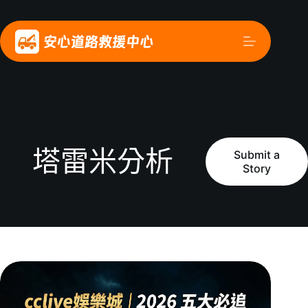
塔雷米分析
Submit a
Story