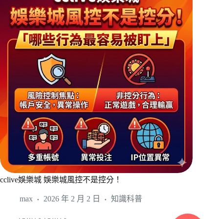
cclive娛樂城 娛樂城風控不是控分！
max
2026 年 2 月 2 日
知識科普