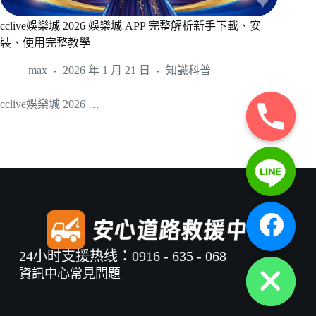
cclive娛樂城 2026 娛樂城 APP 完整解析新手下載、安
裝、使用完整教學
max
2026 年 1 月 21 日
知識科普
cclive娛樂城 2026 …
y
t
a
h
c
e
d
i
H
24小时支援热线：0916 - 635 - 068
資訊中心
常見問題