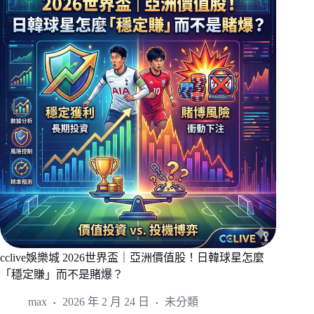
cclive娛樂城 2026世界盃｜亞洲價值股！日韓球星怎麼
「穩定賺」而不是賭爆？
max
2026 年 2 月 24 日
未分類