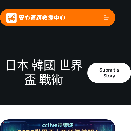
日本 韓國 世界
Submit a
Story
盃 戰術