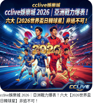
cclive娛樂城 2026｜亞洲戰力爆表！六大【2026世界盃
日韓球星】非追不可！