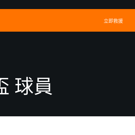
立即救援
盃 球員