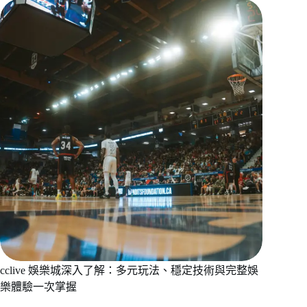
cclive 娛樂城深入了解：多元玩法、穩定技術與完整娛
樂體驗一次掌握