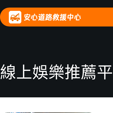
線上娛樂推薦平