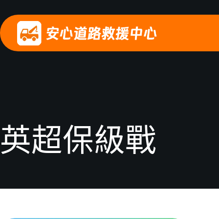
英超保級戰