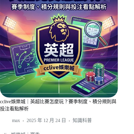
cclive娛樂城｜英超比賽怎麼玩？賽季制度、積分規則與
投注看點解析
max
2025 年 12 月 24 日
知識科普