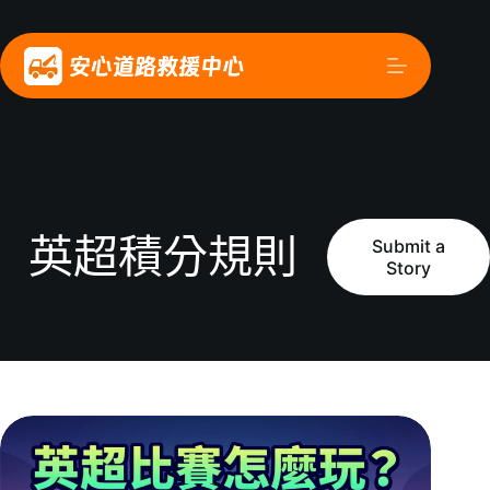
英超積分規則
Submit a
Story