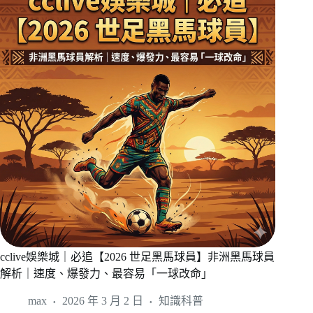
cclive娛樂城｜必追【2026 世足黑馬球員】非洲黑馬球員
解析｜速度、爆發力、最容易「一球改命」
max
2026 年 3 月 2 日
知識科普