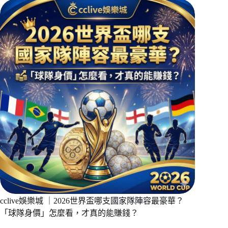
cclive娛樂城 ｜2026世界盃哪支國家隊陣容最豪華？
「球隊身價」怎麼看，才真的能賺錢？