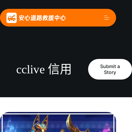
cclive 信用
Submit a
Story